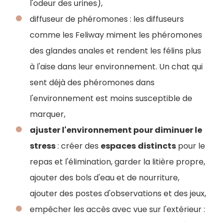
l'odeur des urines),
diffuseur de phéromones : les diffuseurs
comme les Feliway miment les phéromones
des glandes anales et rendent les félins plus
à l'aise dans leur environnement. Un chat qui
sent déjà des phéromones dans
l'environnement est moins susceptible de
marquer,
ajuster l'environnement pour diminuer le
stress
: créer des
espaces
distincts
pour le
repas et l'élimination, garder la litière propre,
ajouter des bols d'eau et de nourriture,
ajouter des postes d'observations et des jeux,
empêcher les accès avec vue sur l'extérieur :