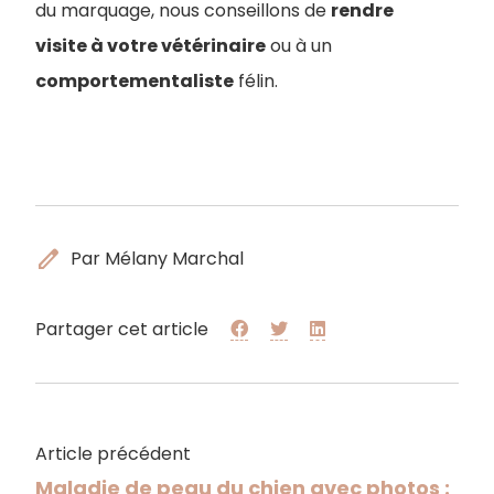
du marquage, nous conseillons de
rendre
visite à votre vétérinaire
ou à un
comportementaliste
félin.
edit
Par Mélany Marchal
Partager cet article
Article précédent
Maladie de peau du chien avec photos :