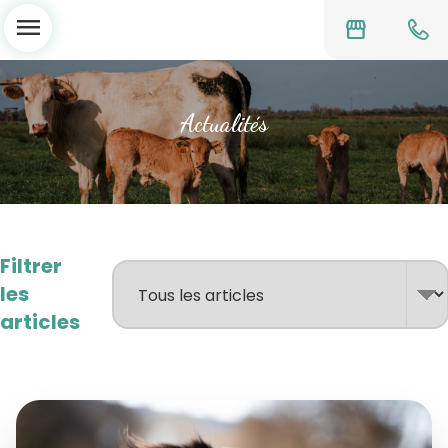
menu
storefront
Actualités
Filtrer
les
articles