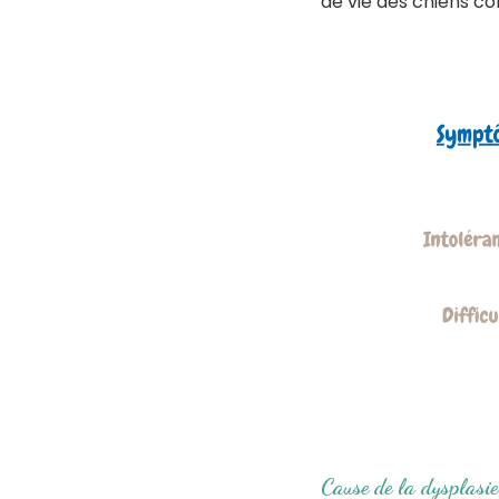
de vie des chiens c
Cause de la dysplasi