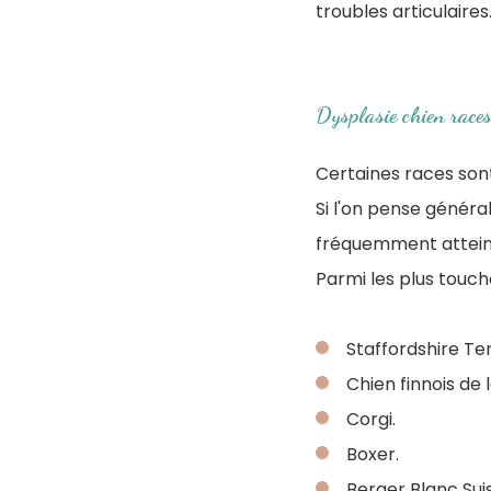
troubles articulaires
Dysplasie chien races
Certaines races so
Si l'on pense génér
fréquemment attein
Parmi les plus touch
Staffordshire Ter
Chien finnois de 
Corgi.
Boxer.
Berger Blanc Sui