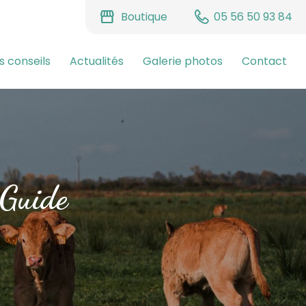
storefront
Boutique
05 56 50 93 84
s conseils
Actualités
Galerie photos
Contact
 Guide