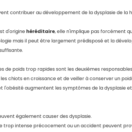
vent contribuer au développement de la dysplasie de la 
st d'origine
héréditaire
, elle n'implique pas forcément qu
ogie mais il peut être largement prédisposé et la dévelo
suffisante.
ses de poids trop rapides sont les deuxièmes responsables. 
les chiots en croissance et de veiller à conserver un poi
 et l'obésité augmentent les symptômes de la dysplasie et
uvent également causer des dysplasie.
ue trop intense précocement ou un accident peuvent pr