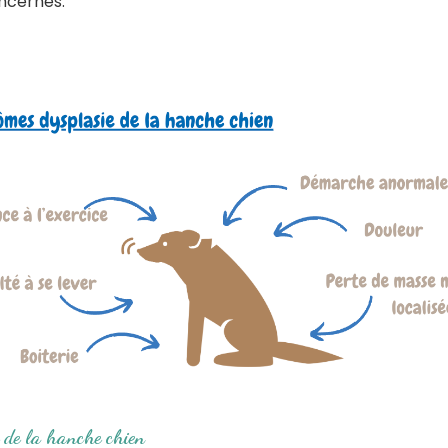
oncernés.
e de la hanche chien