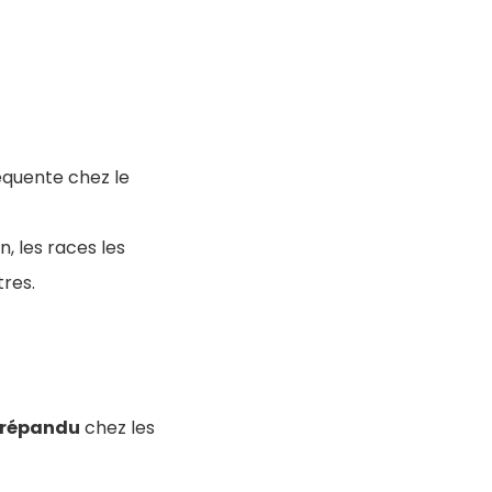
équente chez le
, les races les
tres.
répandu
chez les