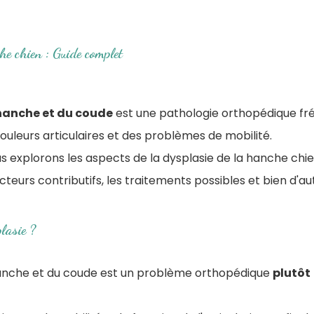
e chien : Guide complet
 hanche et du coude
est une pathologie orthopédique fr
ouleurs articulaires et des problèmes de mobilité.
us explorons les aspects de la dysplasie de la hanche chien
cteurs contributifs, les traitements possibles et bien d'au
lasie ?
hanche et du coude est un problème orthopédique
plutôt