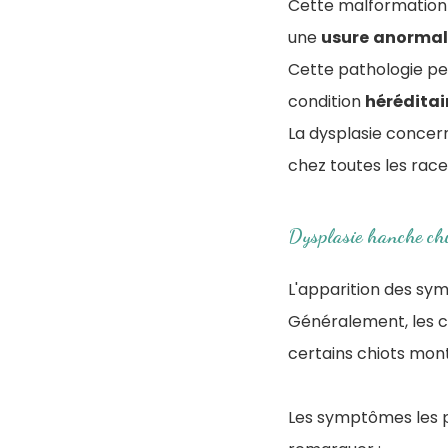
Cette malformation i
une
usure
anormal
Cette pathologie pe
condition
héréditai
La dysplasie concer
chez toutes les race
Dysplasie hanche ch
L'apparition des sy
Généralement, les ch
certains chiots mon
Les symptômes les pl