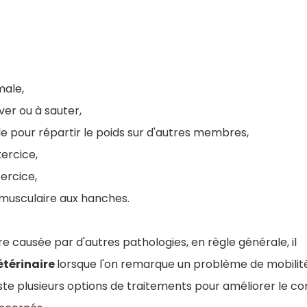
ale,
ever ou à sauter,
e pour répartir le poids sur d'autres membres,
xercice,
ercice,
musculaire aux hanches.
tre causée par d'autres pathologies, en règle générale, il
étérinaire
lorsque l'on remarque un problème de mobilité
ste plusieurs options de traitements pour améliorer le con