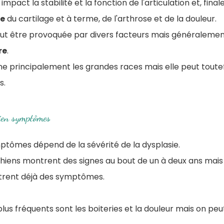
mpact la stabilité et la fonction de l'articulation et, fin
e
du cartilage et à terme, de l'arthrose et de la douleur.
ut être provoquée par divers facteurs mais généralement
re
.
ne principalement les grandes races mais elle peut toute
s.
ien symptômes
mptômes dépend de la sévérité de la dysplasie.
iens montrent des signes au bout de un à deux ans mais i
trent déjà des symptômes.
us fréquents sont les boiteries et la douleur mais on pe