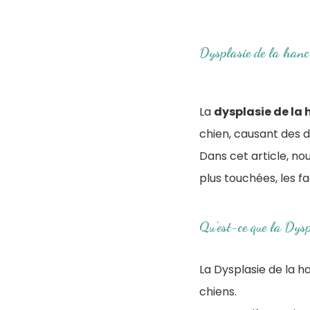
Dysplasie de la hanch
La
dysplasie de la
chien, causant des d
Dans cet article, no
plus touchées, les fa
Qu'est-ce que la Dysp
La Dysplasie de la 
chiens.