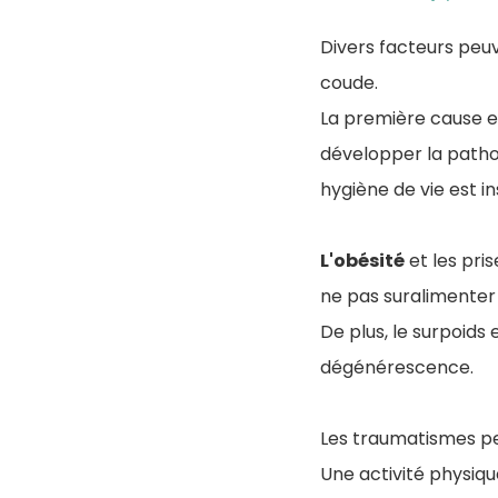
Divers facteurs peu
coude.
La première cause e
développer la pathol
hygiène de vie est in
L'obésité
et les pri
ne pas suralimenter 
De plus, le surpoids
dégénérescence.
Les traumatismes pe
Une activité physiq