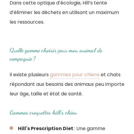
Dans cette optique d’écologie, Hill’s tente
d’éliminer les déchets en utilisant un maximum
les ressources.
Quelle gamme choisir pour mon animal de
compagnie ?
Il existe plusieurs
gammes pour chiens
et chats
répondant aux besoins des animaux peu importe
leur âge, taille et état de santé.
Gammes croquettes hill's chien
Hill's Prescription Diet
: Une gamme