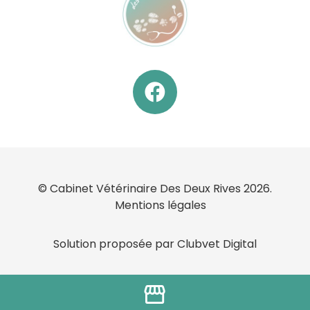
© Cabinet Vétérinaire Des Deux Rives 2026.
Mentions légales
Solution proposée par Clubvet Digital
storefront