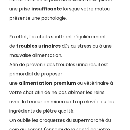
une prise
insuffisante
lorsque votre matou
présente une pathologie.
En effet, les chats souffrent régulièrement
de
troubles
urinaires
dûs au stress ou à une
mauvaise alimentation.
Afin de prévenir des troubles urinaires, il est
primordial de proposer
une
alimentation
premium
ou vétérinaire à
votre chat afin de ne pas abîmer les reins
avec la teneur en minéraux trop élevée ou les
ingrédients de piètre qualité.
On oublie les croquettes du supermarché du
coin qui seront l'ennemi de la santé de votre