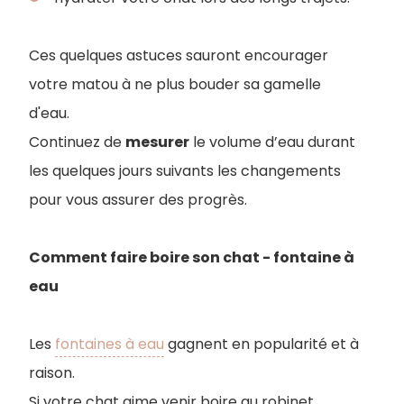
Ces quelques astuces sauront encourager
votre matou à ne plus bouder sa gamelle
d'eau.
Continuez de
mesurer
le volume d’eau durant
les quelques jours suivants les changements
pour vous assurer des progrès.
Comment faire boire son chat - fontaine à
eau
Les
fontaines à eau
gagnent en popularité et à
raison.
Si votre chat aime venir boire au robinet