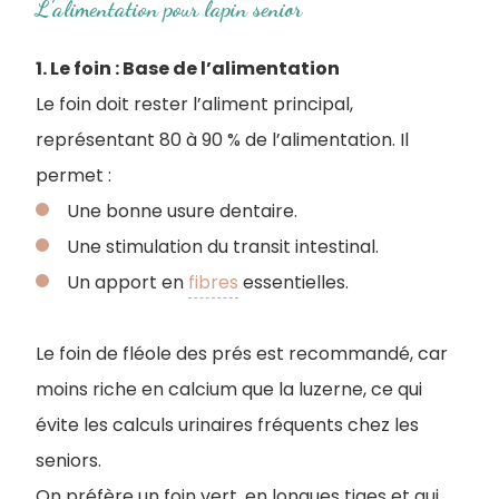
L'alimentation pour lapin senior
1. Le foin : Base de l’alimentation
Le foin doit rester l’aliment principal,
représentant 80 à 90 % de l’alimentation. Il
permet :
Une bonne usure dentaire.
Une stimulation du transit intestinal.
Un apport en
fibres
essentielles.
Le foin de fléole des prés est recommandé, car
moins riche en calcium que la luzerne, ce qui
évite les calculs urinaires fréquents chez les
seniors.
On préfère un foin vert, en longues tiges et qui