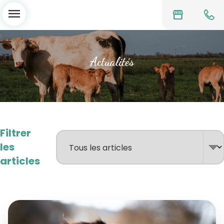
menu
storefront
Actualités
Filtrer
les
articles